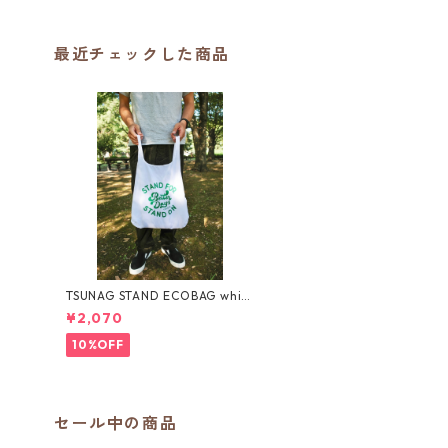
最近チェックした商品
TSUNAG STAND ECOBAG whit
e
¥2,070
10%OFF
セール中の商品