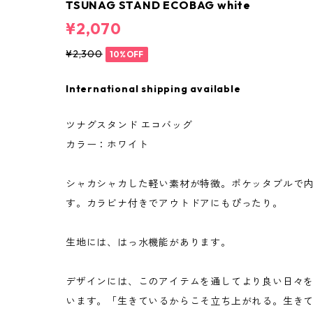
TSUNAG STAND ECOBAG white
¥2,070
¥2,300
10%OFF
International shipping available
ツナグスタンド エコバッグ
カラー：ホワイト
シャカシャカした軽い素材が特徴。ポケッタブルで
す。カラビナ付きでアウトドアにもぴったり。
生地には、はっ水機能があります。
デザインには、このアイテムを通してより良い日々
います。「生きているからこそ立ち上がれる。生き