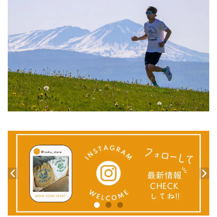
その他
その他
ステッカー
ハンドタオル
ネックゲイター